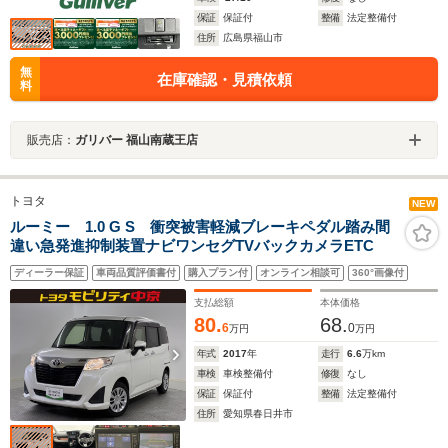
保証
保証付
整備
法定整備付
住所
広島県福山市
無
在庫確認・見積依頼
料
販売店：
ガリバー 福山南蔵王店
トヨタ
NEW
ルーミー 1.0 G S 衝突被害軽減ブレーキペダル踏み間
違い急発進抑制装置ナビワンセグTVバックカメラETC
ディーラー保証
車両品質評価書付
購入プラン付
オンライン相談可
360°画像付
支払総額
本体価格
80.
68.
6
0
万円
万円
年式
2017
年
走行
6.6
万km
車検
車検整備付
修復
なし
保証
保証付
整備
法定整備付
住所
愛知県春日井市