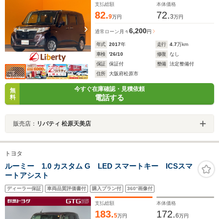
支払総額
本体価格
82.
72.
9
3
万円
万円
6,200
通常ローン
月々
円
年式
2017
年
走行
4.7
万km
車検
'26/10
修復
なし
保証
保証付
整備
法定整備付
住所
大阪府松原市
今すぐ在庫確認・見積依頼
無
電話する
料
販売店：
リバティ 松原天美店
トヨタ
ルーミー 1.0 カスタム G LED スマートキー ICSスマ
ートアシスト
ディーラー保証
車両品質評価書付
購入プラン付
360°画像付
支払総額
本体価格
183.
172.
5
6
万円
万円