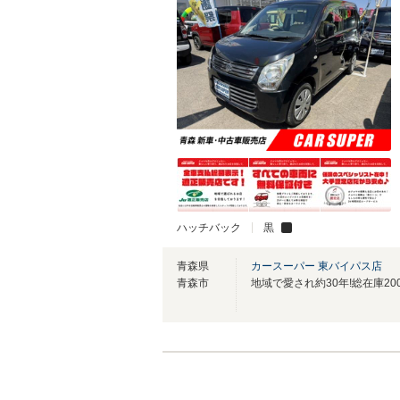
ハッチバック
黒
青森県
カースーパー 東バイパス店
青森市