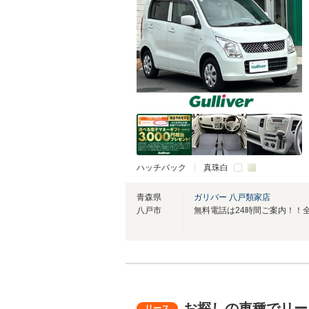
ハッチバック
真珠白
青森県
ガリバー 八戸類家店
八戸市
お探しの車種でリー