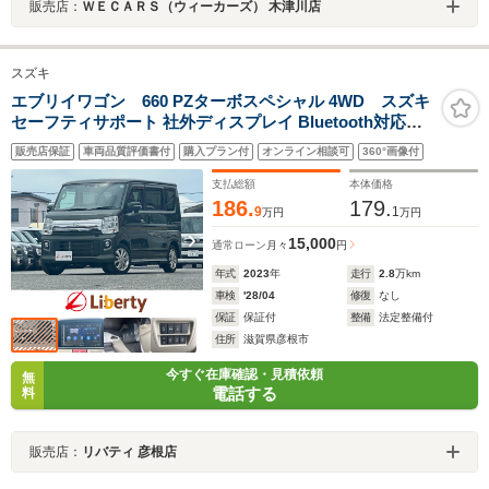
販売店：
ＷＥＣＡＲＳ（ウィーカーズ） 木津川店
スズキ
エブリイワゴン 660 PZターボスペシャル 4WD スズキ
セーフティサポート 社外ディスプレイ Bluetooth対応
ETC 両側自動ドア HIDヘッドライト フォグライト 障害物
販売店保証
車両品質評価書付
購入プラン付
オンライン相談可
360°画像付
センサー スマートキー プッシュスタート 運転席シートヒ
ーター 純正アルミホイール
支払総額
本体価格
186.
179.
9
1
万円
万円
15,000
通常ローン
月々
円
年式
2023
年
走行
2.8
万km
車検
'28/04
修復
なし
保証
保証付
整備
法定整備付
住所
滋賀県彦根市
今すぐ在庫確認・見積依頼
無
電話する
料
販売店：
リバティ 彦根店