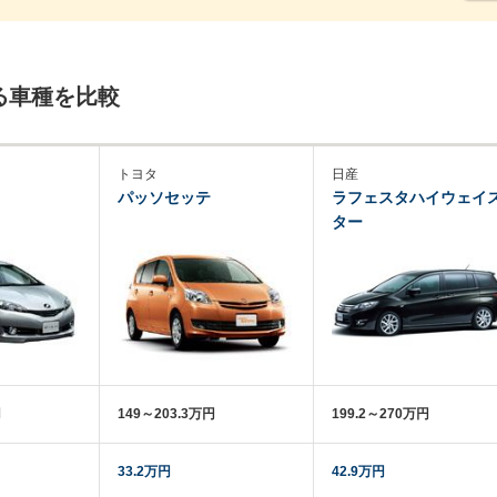
る車種を比較
トヨタ
日産
パッソセッテ
ラフェスタハイウェイ
ター
円
149～203.3万円
199.2～270万円
33.2万円
42.9万円