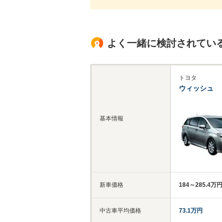
よく一緒に検討されてい
トヨタ
ウィッシュ
基本情報
新車価格
184～285.4万
中古車平均価格
73.1万円