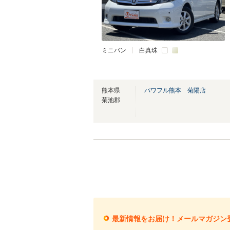
ミニバン
白真珠
熊本県
パワフル熊本 菊陽店
菊池郡
最新情報をお届け！メールマガジン