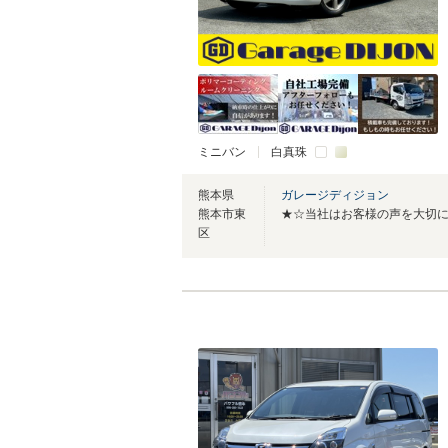
ミニバン
白真珠
熊本県
ガレージディジョン
熊本市東
区