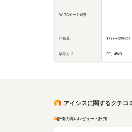
WLTCモード燃費
-
排気量
1797～1986cc
駆動方式
FF、4WD
アイシスに関するクチコ
評価の高いレビュー・評判