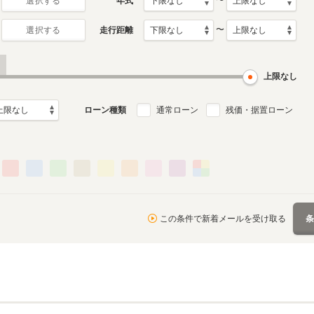
〜
年式
選択する
〜
走行距離
選択する
上限なし
ローン種類
通常ローン
残価・据置ローン
この条件で新着メールを受け取る