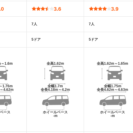
.0
3.6
3.9
7人
7人
5ドア
5ドア
m～1.6m
全高
1.62m
全高
1.62m～1.65m
～1.76m
全幅
1.7m
全幅
1.75m
m～4.62m
全長
4.18m～4.2m
全長
4.62m～4.63m
ベース
ホイールベース
ホイールベース
m
-m
-m