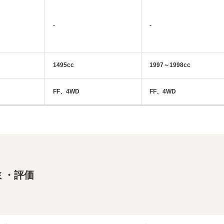
-
-
1495cc
1997～1998cc
FF、4WD
FF、4WD
ミ・評価