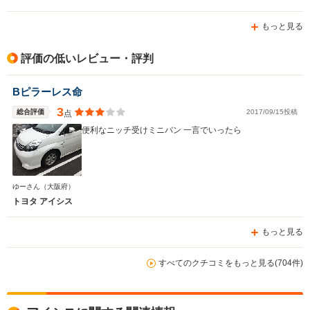
が座ることができます。子供も退屈することなく、ぐずっ
てもすぐに対処できるので長旅でも安心です。
もっと見る
評価の低いレビュー・評判
Bピラーレス命
3
総合評価
2017/09/15投稿
点
便利なニッチ受けミニバン 一言でいったら
ゆーさん
（大阪府）
トヨタ アイシス
もっと見る
すべてのクチコミをもっと見る(704件)