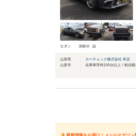
セダン
深銀Ｍ
山形県
カーチェック株式会社 本店
山形市
最新情報をお届け！メールマガジン