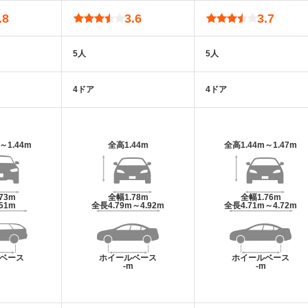
.8
3.6
3.7
5人
5人
4ドア
4ドア
m～1.44m
全高
1.44m
全高
1.44m～1.47m
.73m
全幅
1.78m
全幅
1.76m
.51m
全長
4.79m～4.92m
全長
4.71m～4.72m
ベース
ホイールベース
ホイールベース
m
-m
-m