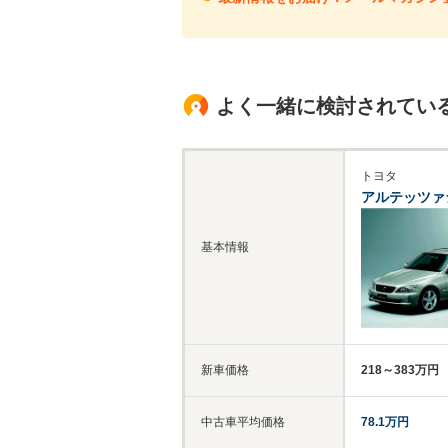
よく一緒に検討されてい
トヨタ
アルテッツァ
基本情報
新車価格
218～383万円
中古車平均価格
78.1万円