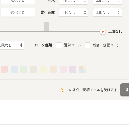
〜
年式
選択する
〜
走行距離
選択する
上限なし
ローン種類
通常ローン
残価・据置ローン
この条件で新着メールを受け取る