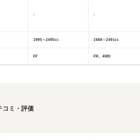
-
-
1995～2495cc
1988～2491cc
FF
FR、4WD
チコミ・評価