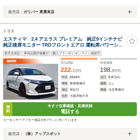
販売店：
ガリバー 東雁来店
トヨタ
エスティマ 2.4 アエラス プレミアム 純正9インチナビ
純正後席モニター TRDフロントエアロ 運転席パワーシー
ト トヨタセーフティセンス 前後ドラレコ 両側パワースラ
販売店保証
車両品質評価書付
購入プラン付
オンライン相談可
イドドア クルーズコントロール LEDヘッドライト ETC
19インチAW スペアキー
支払総額
本体価格
222.
198.
1
0
万円
万円
年式
2016
年
走行
5.9
万km
車検
車検整備付
修復
なし
保証
保証付
整備
法定整備付
住所
大阪府枚方市
今すぐ在庫確認・見積依頼
無
電話する
料
カーセンサーアフター保証がBプランに付いています
販売店：
（株）アップスポット