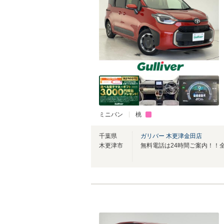
ミニバン
桃
千葉県
ガリバー 木更津金田店
木更津市