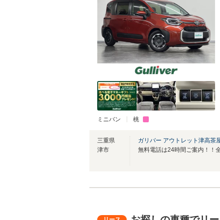
ミニバン
桃
三重県
ガリバー アウトレット津高茶
津市
お探しの車種でリー