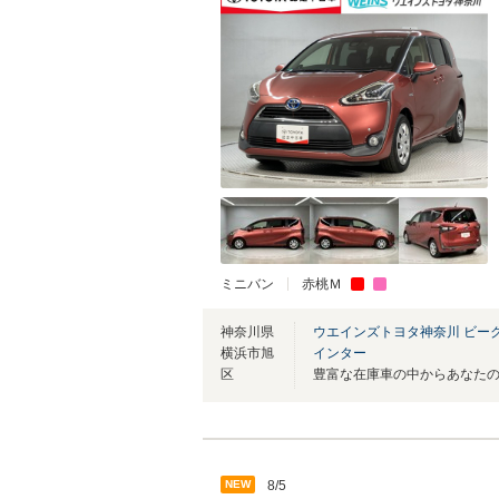
ミニバン
赤桃Ｍ
神奈川県
ウエインズトヨタ神奈川 ビー
横浜市旭
インター
区
NEW
8/5