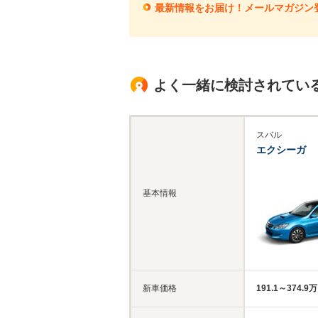
最新情報をお届け！メールマガジン
よく一緒に検討されてい
スバル
エクシーガ
基本情報
新車価格
191.1～374.9