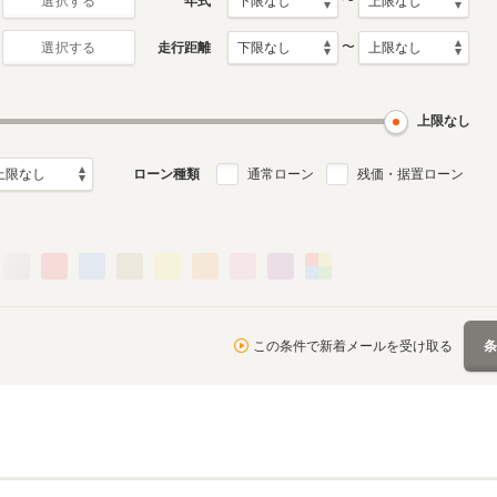
〜
年式
選択する
〜
走行距離
選択する
上限なし
ローン種類
通常ローン
残価・据置ローン
この条件で新着メールを受け取る