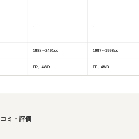
-
-
1988～2491cc
1997～1998cc
FR、4WD
FF、4WD
チコミ・評価