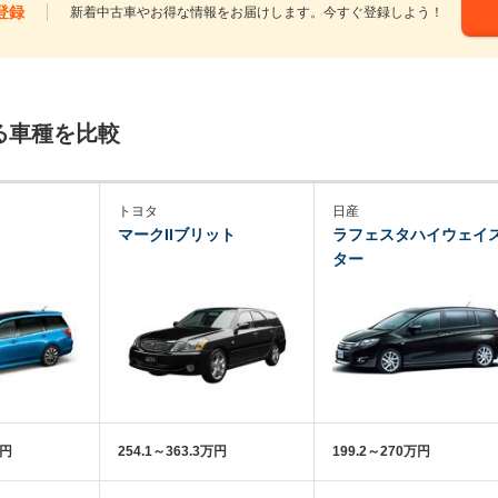
登録
新着中古車やお得な情報をお届けします。今すぐ登録しよう！
る車種を比較
トヨタ
日産
マークIIブリット
ラフェスタハイウェイ
ター
万円
254.1～363.3万円
199.2～270万円