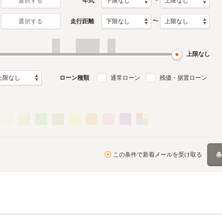
〜
年式
選択する
〜
走行距離
選択する
上限なし
ローン種類
通常ローン
残価・据置ローン
この条件で新着メールを受け取る