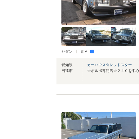
セダン
青Ｍ
愛知県
カーハウス☆レッドスター
日進市