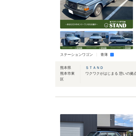
ステーションワゴン
青薄
熊本県
ＳＴＡＮＤ
熊本市東
ワクワクがはじまる 憩いの拠点
区