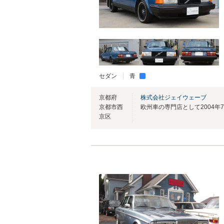
セダン
青
京都府
株式会社ジェイウェーブ
京都市西
京区