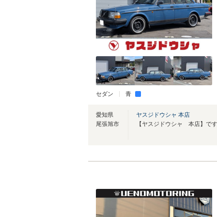
セダン
青
愛知県
ヤスジドウシャ 本店
尾張旭市