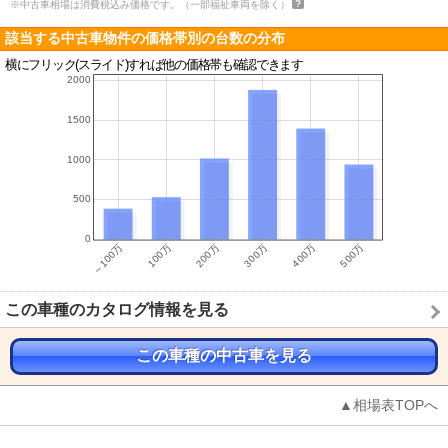
※中古車相場は消費税込み価格です。（一部福祉車両を除く）
該当する中古車物件の価格帯別の台数の分布
横にフリック(スライド)すれば他の価格帯も確認できます
この車種のカタログ情報を見る
この車種の中古車を見る
▲相場表TOPへ