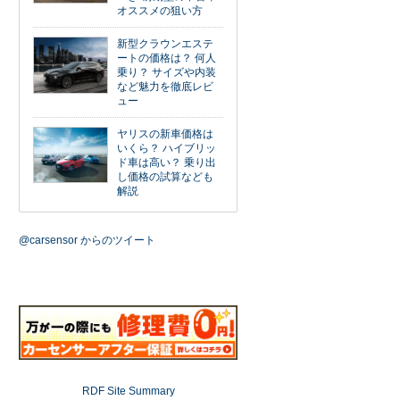
オススメの狙い方
新型クラウンエステ
ートの価格は？ 何人
乗り？ サイズや内装
など魅力を徹底レビ
ュー
ヤリスの新車価格は
いくら？ ハイブリッ
ド車は高い？ 乗り出
し価格の試算なども
解説
@carsensor からのツイート
RDF Site Summary