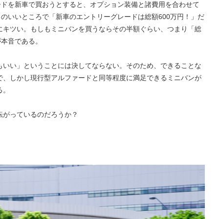
ードを新車で買おうとすると、オプション装備と諸費用を合わせて
リのいいところで「新車のエントリーグレードは総額600万円！」だ
にキツい。もしもミニバンを買うならその半額ぐらい、つまり「総
が本音である。
もいい」ということには決してならない。そのため、できることな
で、しかし現行型アルファードと同等程度に満足できるミニバンが
る。
転がっているのだろうか？
。