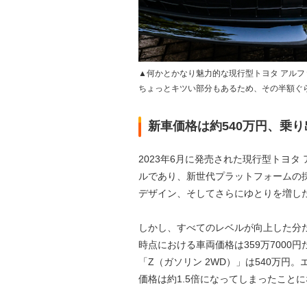
▲何かとかなり魅力的な現行型トヨタ アルフ
ちょっとキツい部分もあるため、その半額ぐ
新車価格は約540万円、乗り
2023年6月に発売された現行型トヨ
ルであり、新世代プラットフォームの
デザイン、そしてさらにゆとりを増し
しかし、すべてのレベルが向上した分だ
時点における車両価格は359万700
「Z（ガソリン 2WD）」は540万円
価格は約1.5倍になってしまったこと