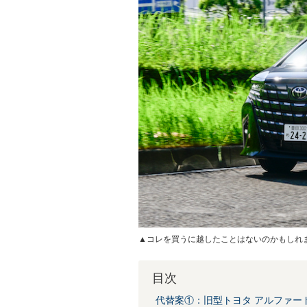
▲コレを買うに越したことはないのかもしれ
目次
代替案①：旧型トヨタ アルファー