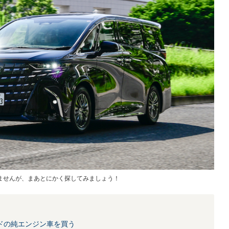
ませんが、まあとにかく探してみましょう！
ドの純エンジン車を買う