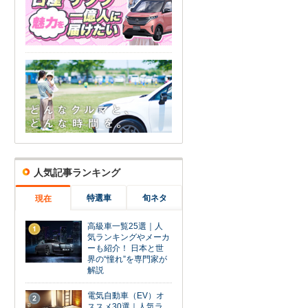
人気記事ランキング
特選車
旬ネタ
現在
高級車一覧25選｜人
1
気ランキングやメーカ
ーも紹介！ 日本と世
界の“憧れ”を専門家が
解説
電気自動車（EV）オ
2
ススメ30選｜人気ラ