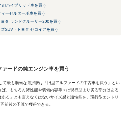
イのハイブリッド車を買う
Dディーゼルターボ車を買う
ヨタ ランドクルーザー200を買う
ズSUV・トヨタ セコイアを買う
ファードの純エンジン車を買う
として最も順当な選択肢は「旧型アルファードの中古車を買う」とい
れば、もちろん諸性能や装備内容等々は現行型より劣る部分はある
はある」とも言えなくはないサイズ感と諸性能を、現行型エントリ
万円前後の予算で獲得できる。