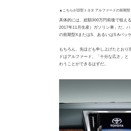
▲こちらが旧型トヨタ アルファードの前期型
具体的には、総額300万円前後で狙える
2017年11月生産）ガソリン車」だ。
の前期型XまたはS、あるいはS Aパ
もちろん、先ほども申し上げたとおり
ドはアルファード。「十分な広さ」と
わうことができるはずだ。