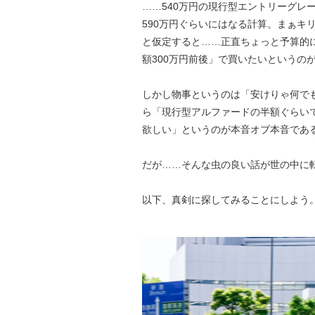
……540万円の現行型エントリーグレ
590万円ぐらいにはなる計算。まぁキ
と仮定すると……正直ちょっと予算的
額300万円前後」で買いたいというの
しかし物事というのは「安けりゃ何で
ら「現行型アルファードの半額ぐらい
欲しい」というのが本音オブ本音であ
だが……そんな虫の良い話が世の中に
以下、真剣に探してみることにしよう