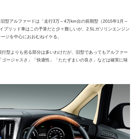
旧型アルファードは「走行3万～4万km台の前期型（2015年1月～
ハイブリッド車はこの予算だと少々難しいが、2.5Lガソリンエンジン
ッケージを中心におおむねイケる。
現行型よりも劣る部分は多いわけだが、旧型であってもアルファー
「ゴージャスさ」「快適性」「たたずまいの良さ」などは確実に味