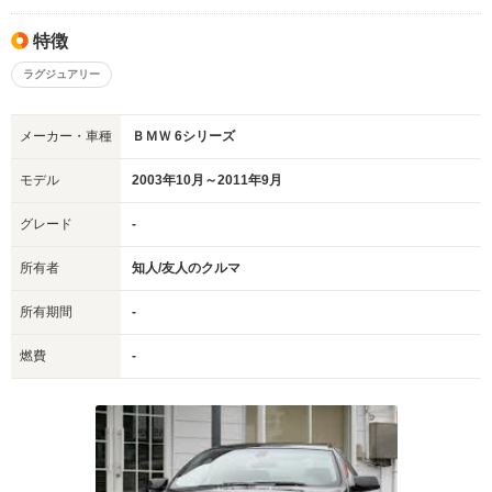
特徴
ラグジュアリー
メーカー・車種
ＢＭＷ 6シリーズ
モデル
2003年10月～2011年9月
グレード
-
所有者
知人/友人のクルマ
所有期間
-
燃費
-