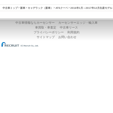
中古車トップ
新車
キャデラック（新車）
ATSクーペ
2016年1月～2017年12月生産モデル
中古車情報ならカーセンサー
カーセンサーエッジ・輸入車
車買取・車査定
中古車リース
プライバシーポリシー
利用規約
サイトマップ
お問い合わせ