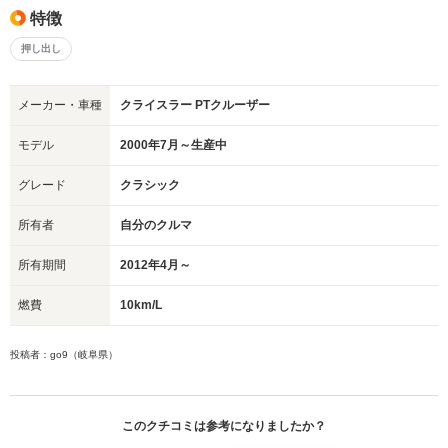
特徴
押し出し
メーカー・車種
クライスラー PTクルーザー
モデル
2000年7月～生産中
グレード
クラシック
所有者
自分のクルマ
所有期間
2012年4月～
燃費
10km/L
投稿者：go9（岐阜県）
このクチコミは参考になりましたか？