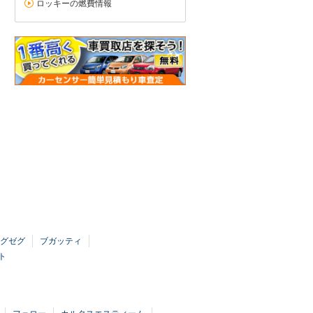
ロッキーの燃費情報
グゼグ
ブガッティ
ト