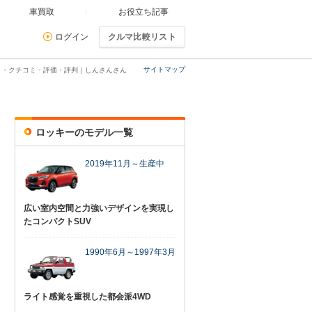
車買取
お役立ち記事
ログイン
クルマ比較リスト
サイトマップ
ミ・クチコミ・評価・評判｜しんさんさん
ロッキーのモデル一覧
2019年11月～生産中
広い室内空間と力強いデザインを実現し
たコンパクトSUV
1990年6月～1997年3月
ライト感覚を重視した都会派4WD