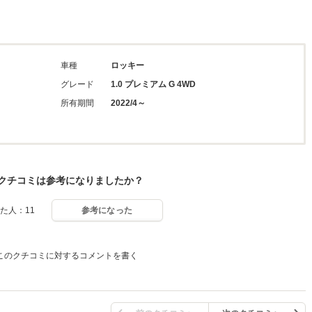
車種
ロッキー
グレード
1.0 プレミアム G 4WD
所有期間
2022/4～
クチコミは参考になりましたか？
た人：11
参考になった
このクチコミに対するコメントを書く