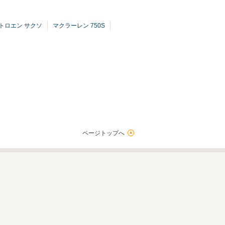
トロエン サクソ
マクラーレン 750S
ページトップへ