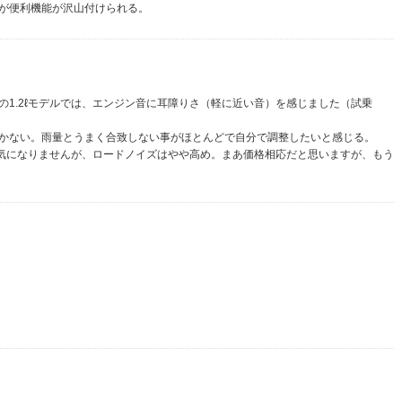
が便利機能が沢山付けられる。
1.2ℓモデルでは、エンジン音に耳障りさ（軽に近い音）を感じました（試乗
かない。雨量とうまく合致しない事がほとんどで自分で調整したいと感じる。
は気になりませんが、ロードノイズはやや高め。まあ価格相応だと思いますが、もう