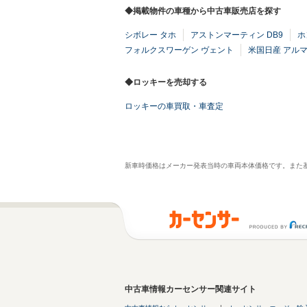
◆掲載物件の車種から中古車販売店を探す
シボレー タホ
アストンマーティン DB9
ホ
フォルクスワーゲン ヴェント
米国日産 アル
◆ロッキーを売却する
ロッキーの車買取・車査定
新車時価格はメーカー発表当時の車両本体価格です。また
中古車情報カーセンサー関連サイト