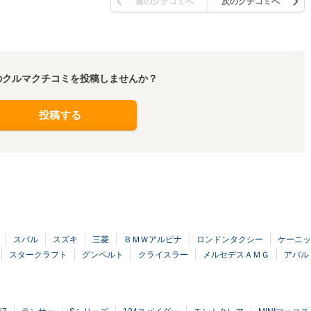
前のクチコミへ
次のクチコミへ
のクルマクチコミを投稿しませんか？
投稿する
スバル
スズキ
三菱
ＢＭＷアルピナ
ロンドンタクシー
ケーニッ
スタークラフト
グンペルト
クライスラー
メルセデスＡＭＧ
アバル