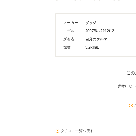
メーカー
ダッジ
モデル
2007/6～2012/12
所有者
自分のクルマ
燃費
5.2km/L
この
参考になっ
クチコミ一覧へ戻る