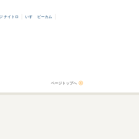
ジ ナイトロ
いすゞ ビーカム
ページトップへ