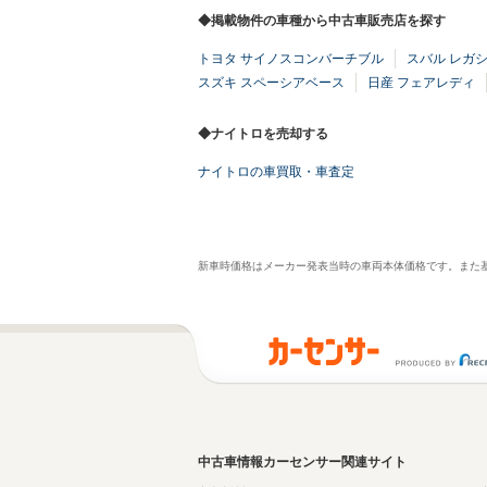
◆掲載物件の車種から中古車販売店を探す
トヨタ サイノスコンバーチブル
スバル レガシ
スズキ スペーシアベース
日産 フェアレディ
◆ナイトロを売却する
ナイトロの車買取・車査定
新車時価格はメーカー発表当時の車両本体価格です。また
中古車情報カーセンサー関連サイト