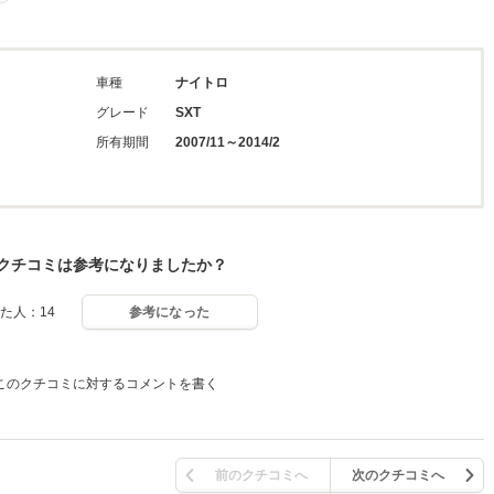
車種
ナイトロ
グレード
SXT
所有期間
2007/11～2014/2
クチコミは参考になりましたか？
た人：14
参考になった
このクチコミに対するコメントを書く
前のクチコミへ
次のクチコミへ