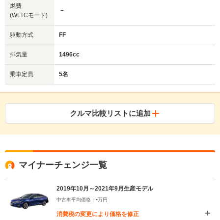
燃費
－
(WLTCモード)
駆動方式
FF
排気量
1496cc
乗車定員
5名
クルマ比較リストに追加
マイナーチェンジ一覧
2019年10月～2021年9月生産モデル
-
中古車平均価格：
万円
消費税の変更により価格を修正