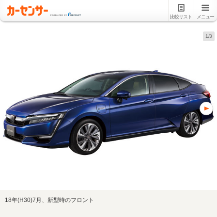
比較リスト
メニュー
1/3
18年(H30)7月、新型時のフロント