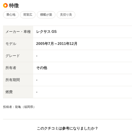
特徴
乗心地
荷室広
積載が楽
見切り良
メーカー・車種
レクサス GS
モデル
2005年7月～2011年12月
グレード
-
所有者
その他
所有期間
-
燃費
-
投稿者：龍亀（福岡県）
このクチコミは参考になりましたか？