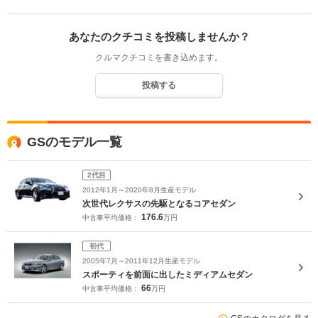
あなたのクチコミを投稿しませんか？
クルマクチコミを書き込めます。
投稿する
GSのモデル一覧
2代目
2012年1月～2020年8月生産モデル
次世代レクサスの先駆となるコアセダン
176.6
中古車平均価格：
万円
初代
2005年7月～2011年12月生産モデル
スポーティを前面に出したミディアムセダン
66
中古車平均価格：
万円