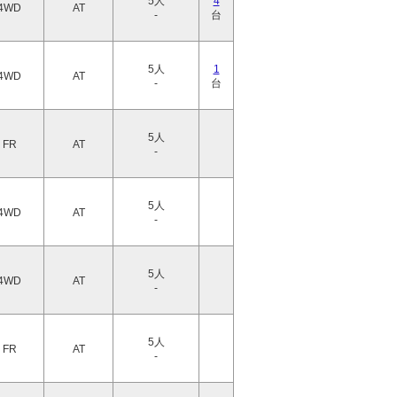
5人
4
4WD
AT
-
台
5人
1
4WD
AT
-
台
5人
FR
AT
-
5人
4WD
AT
-
5人
4WD
AT
-
5人
FR
AT
-