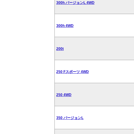
300h バージョンL 4WD
300h 4WD
200t
250 Fスポーツ 4WD
250 4WD
350 バージョンL