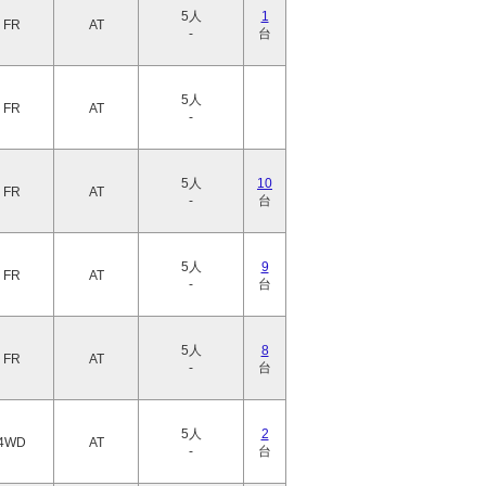
5人
1
FR
AT
-
台
5人
FR
AT
-
5人
10
FR
AT
-
台
5人
9
FR
AT
-
台
5人
8
FR
AT
-
台
5人
2
4WD
AT
-
台