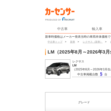
中古車
輸入車
新車時価格はメーカー発表当時の車両本体価格で
中古車トップ
>
新車
>
レクサス（新車）
>
LM（2025年8月～2026
レクサス
LM
（2025年8月～2026年3月
5
中古車掲載台数
台
グレード