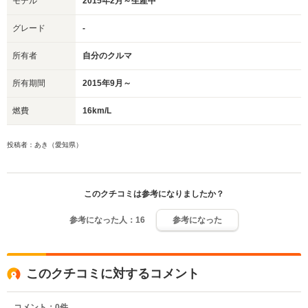
モデル
2015年2月～生産中
グレード
-
所有者
自分のクルマ
所有期間
2015年9月～
燃費
16km/L
投稿者：あき（愛知県）
このクチコミは参考になりましたか？
参考になった人：
16
参考になった
このクチコミに対するコメント
コメント：
0
件