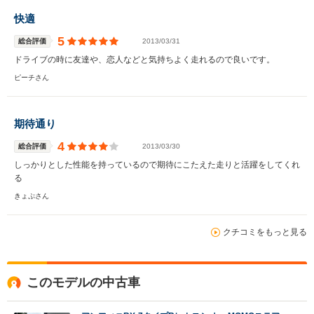
快適
5
総合評価
2013/03/31
ドライブの時に友達や、恋人などと気持ちよく走れるので良いです。
ピーチさん
期待通り
4
総合評価
2013/03/30
しっかりとした性能を持っているので期待にこたえた走りと活躍をしてくれ
る
きょぷさん
クチコミをもっと見る
このモデルの中古車