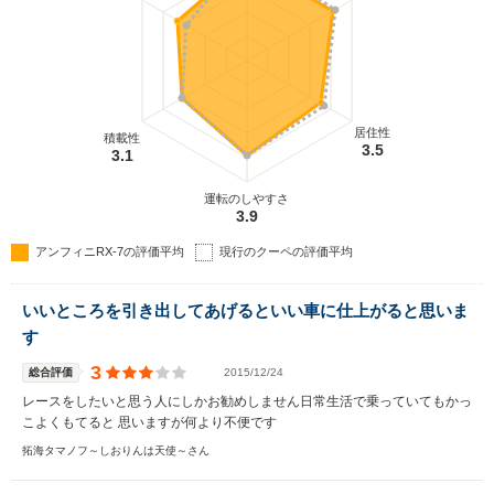
居住性
積載性
3.5
3.1
運転のしやすさ
3.9
アンフィニRX-7の評価平均
現行のクーペの評価平均
いいところを引き出してあげるといい車に仕上がると思いま
す
3
総合評価
2015/12/24
レースをしたいと思う人にしかお勧めしません日常生活で乗っていてもかっ
こよくもてると 思いますが何より不便です
拓海タマノフ～しおりんは天使～さん