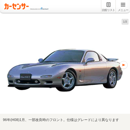
比較リスト
メニュー
1/3
96年(H08)1月、一部改良時のフロント。仕様はグレードにより異なります