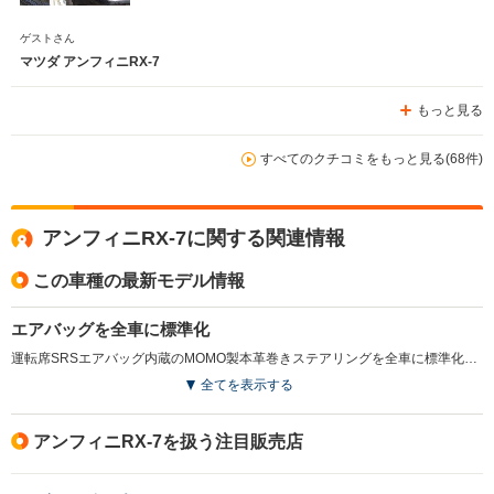
ゲストさん
マツダ アンフィニRX-7
もっと見る
すべてのクチコミをもっと見る(68件)
アンフィニRX-7に関する関連情報
この車種の最新モデル情報
エアバッグを全車に標準化
運転席SRSエアバッグ内蔵のMOMO製本革巻きステアリングを全車に標準化。また、赤の本革シートやフローティングリアウイング、プロジェクターハロゲンフォグランプなどを装備した特別限定車、タイプRBバサーストXを設定した。（1997.1）
全てを表示する
アンフィニRX-7を扱う注目販売店