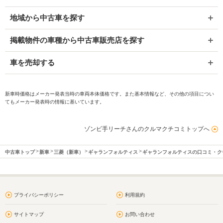
地域から中古車を探す
掲載物件の車種から中古車販売店を探す
車を売却する
新車時価格はメーカー発表当時の車両本体価格です。また基本情報など、その他の項目につい
てもメーカー発表時の情報に基いています。
ゾンビ手リーチさんのクルマクチコミトップへ
中古車トップ
新車
三菱（新車）
ギャランフォルティス
ギャランフォルティスの口コミ・ク
プライバシーポリシー
利用規約
サイトマップ
お問い合わせ