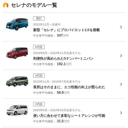
セレナのモデル一覧
現行
2022年12月～生産中
新型「セレナ」にプロパイロット2.0を搭載
347
中古車平均価格：
万円
5代目
2016年8月～2022年11月生産モデル
利便性が高められた5ナンバーミニバン
192.1
中古車平均価格：
万円
4代目
2010年11月～2016年7月生産モデル
長所はそのままに、エコ性能の向上が図られた
56.9
中古車平均価格：
万円
3代目
2005年5月～2010年10月生産モデル
使い方に合わせて多彩なシートアレンジが可能
31.5
中古車平均価格：
万円