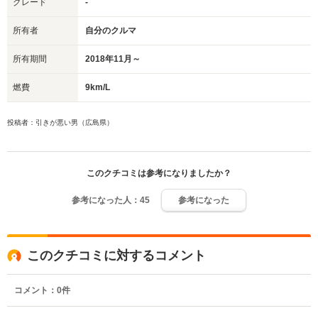
グレード
-
所有者
自分のクルマ
所有期間
2018年11月～
燃費
9km/L
投稿者：引きが悪い男（広島県）
このクチコミは参考になりましたか？
参考になった人：
45
参考になった
このクチコミに対するコメント
コメント：
0
件