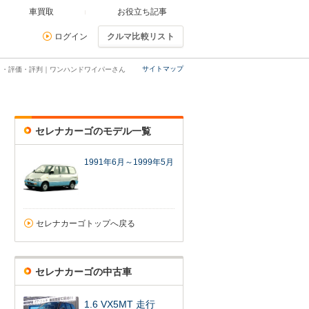
車買取
お役立ち記事
ログイン
クルマ比較リスト
サイトマップ
ミ・評価・評判｜ワンハンドワイパーさん
セレナカーゴのモデル一覧
1991年6月～1999年5月
セレナカーゴトップへ戻る
セレナカーゴの中古車
1.6 VX5MT 走行