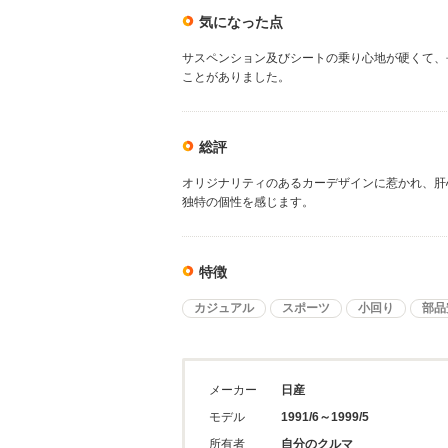
気になった点
サスペンション及びシートの乗り心地が硬くて、
ことがありました。
総評
オリジナリティのあるカーデザインに惹かれ、肝
独特の個性を感じます。
特徴
カジュアル
スポーツ
小回り
部品
メーカー
日産
モデル
1991/6～1999/5
所有者
自分のクルマ