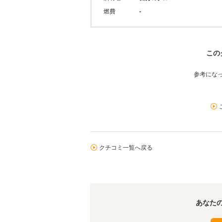
燃費
-
この
参考にな
クチコミ一覧へ戻る
あなた