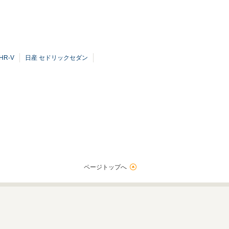
HR-V
日産 セドリックセダン
ページトップへ