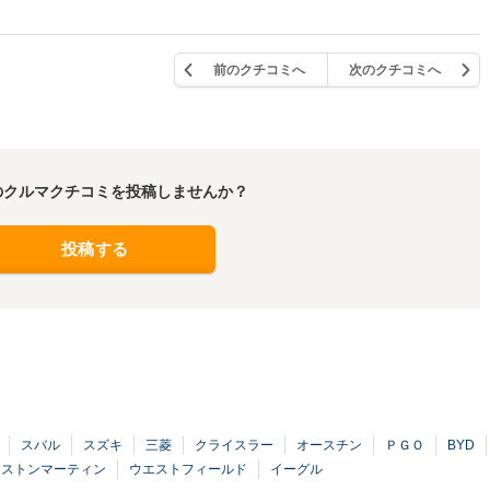
前のクチコミへ
次のクチコミへ
のクルマクチコミを投稿しませんか？
投稿する
スバル
スズキ
三菱
クライスラー
オースチン
ＰＧＯ
BYD
アストンマーティン
ウエストフィールド
イーグル