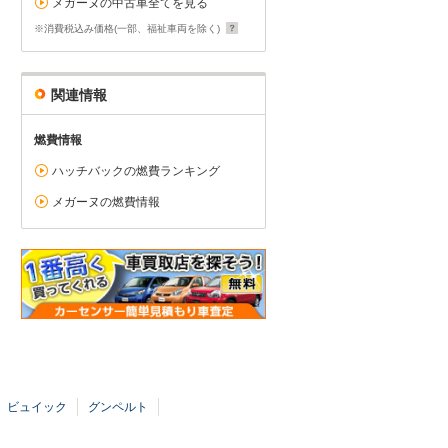
メガーヌの中古車全てを見る
※消費税込み価格(一部、福祉車両を除く)
関連情報
燃費情報
ハッチバックの燃費ランキング
メガーヌの燃費情報
ビュイック
グンペルト