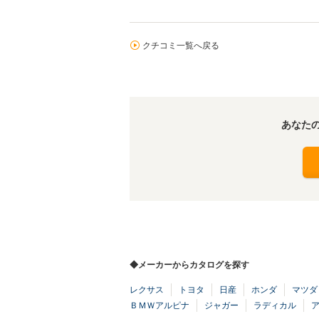
クチコミ一覧へ戻る
あなた
◆メーカーからカタログを探す
レクサス
トヨタ
日産
ホンダ
マツダ
ＢＭＷアルピナ
ジャガー
ラディカル