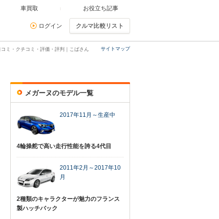
車買取
お役立ち記事
ログイン
クルマ比較リスト
サイトマップ
口コミ・クチコミ・評価・評判｜こばさん
メガーヌのモデル一覧
2017年11月～生産中
4輪操舵で高い走行性能を誇る4代目
2011年2月～2017年10
月
2種類のキャラクターが魅力のフランス
製ハッチバック