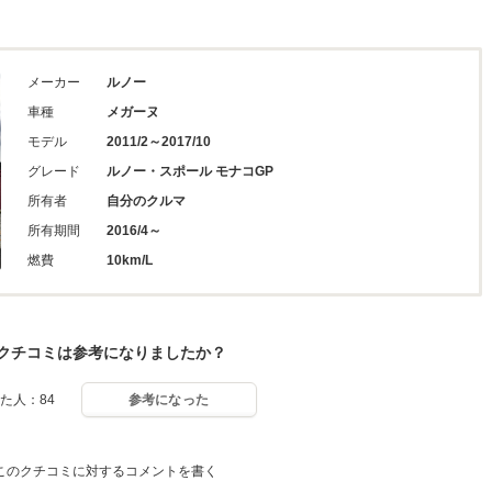
メーカー
ルノー
車種
メガーヌ
モデル
2011/2～2017/10
グレード
ルノー・スポール モナコGP
所有者
自分のクルマ
所有期間
2016/4～
燃費
10km/L
クチコミは参考になりましたか？
た人：84
参考になった
このクチコミに対するコメントを書く