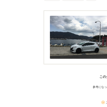
この
参考になっ