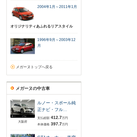
2004年1月～2011年1月
オリジナリティあふれるリアスタイル
1996年9月～2003年12
月
メガーヌトップへ戻る
メガーヌの中古車
ルノー・スポール純
正ナビ・フル…
412.7
支払総額
万円
大阪府
397.7
本体価格
万円