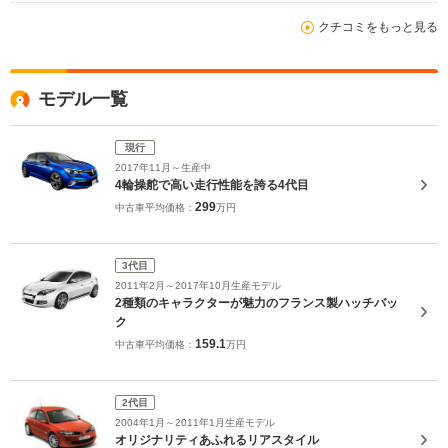
クチコミをもっと見る
モデル一覧
現行
2017年11月～生産中
4輪操舵で高い走行性能を誇る4代目
299
中古車平均価格：
万円
3代目
2011年2月～2017年10月生産モデル
2種類のキャラクターが魅力のフランス製ハッチバッ
ク
159.1
中古車平均価格：
万円
2代目
2004年1月～2011年1月生産モデル
オリジナリティあふれるリアスタイル