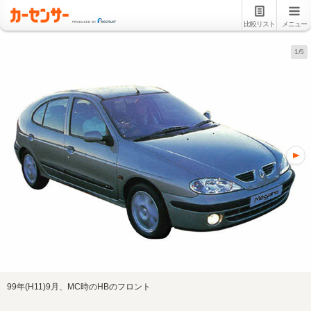
比較リスト
メニュー
1/5
99年(H11)9月、MC時のHBのフロント