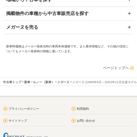
掲載物件の車種から中古車販売店を探す
メガーヌを売る
新車時価格はメーカー発表当時の車両本体価格です。また基本情報など、その他の項目に
ついてもメーカー発表時の情報に基いています。
ページトップへ
中古車トップ
新車
ルノー（新車）
メガーヌ
メガーヌ (1996年9月～2003年12月生産モデル
プライバシーポリシー
利用規約
サイトマップ
お問い合わせ