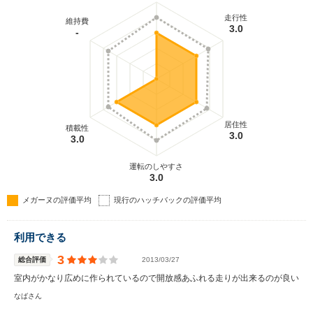
走行性
維持費
3.0
-
居住性
積載性
3.0
3.0
運転のしやすさ
3.0
メガーヌの評価平均
現行のハッチバックの評価平均
利用できる
3
総合評価
2013/03/27
室内がかなり広めに作られているので開放感あふれる走りが出来るのが良い
なばさん