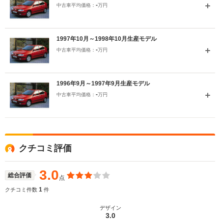
-
中古車平均価格：
万円
1997年10月～1998年10月生産モデル
-
中古車平均価格：
万円
1996年9月～1997年9月生産モデル
-
中古車平均価格：
万円
クチコミ評価
3.0
総合評価
点
1
クチコミ件数
件
デザイン
3.0