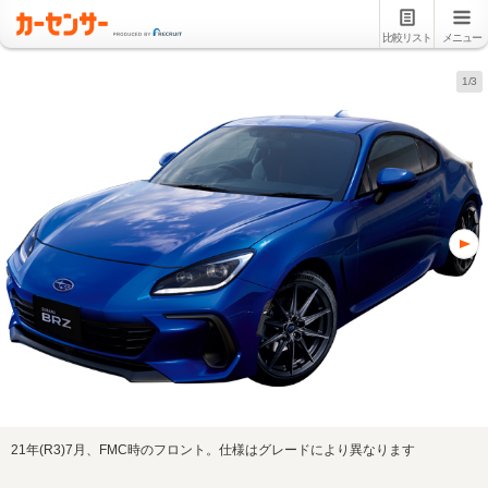
比較リスト
メニュー
1/3
21年(R3)7月、FMC時のフロント。仕様はグレードにより異なります