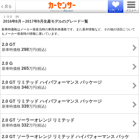
戻る
お気に入り
メニュー
トヨタ 86
2016年8月～2017年9月生産モデルのグレード一覧
新車時価格はメーカー発表当時の車両本体価格です。また基本情報など、その他の項目について
もメーカー発表時の情報に基いています。
2.0 GT
298
新車時価格
万円(税込)
2.0 G
265
新車時価格
万円(税込)
2.0 GT リミテッド ハイパフォーマンス パッケージ
346
新車時価格
万円(税込)
2.0 GT リミテッド ハイパフォーマンス パッケージ
339
新車時価格
万円(税込)
2.0 GT ソーラーオレンジ リミテッド
332
新車時価格
万円(税込)
2.0 GT ソーラーオレンジ リミテッド ハイパフォーマンス パッケ