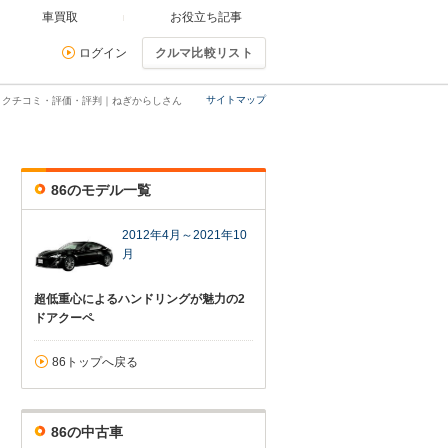
車買取
お役立ち記事
ログイン
クルマ比較リスト
サイトマップ
・クチコミ・評価・評判｜ねぎからしさん
86のモデル一覧
2012年4月～2021年10
月
超低重心によるハンドリングが魅力の2
ドアクーペ
86トップへ戻る
86の中古車