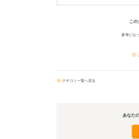
この
参考にな
クチコミ一覧へ戻る
あなた