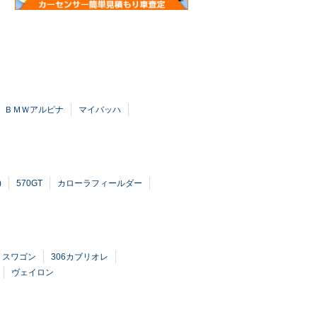
ＢＭＷアルピナ
マイバッハ
)
570GT
カローラフィールダー
リスワゴン
306カブリオレ
ヴェイロン