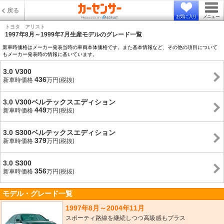
戻る
お気に入り
メニュー
トヨタ アリスト
1997年8月～1999年7月生産モデルのグレード一覧
新車時価格はメーカー発表当時の車両本体価格です。また基本情報など、その他の項目について
もメーカー発表時の情報に基いています。
3.0 V300
436
新車時価格
万円(税抜)
3.0 V300ベルテックスエディション
449
新車時価格
万円(税抜)
3.0 S300ベルテックスエディション
379
新車時価格
万円(税抜)
3.0 S300
356
新車時価格
万円(税抜)
モデル・グレード一覧
1997年8月～2004年11月
スポーティ路線を継続しつつ高級感もプラス