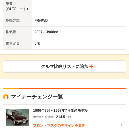
燃費
－
(WLTCモード)
駆動方式
FR/4WD
排気量
2997～3968cc
乗車定員
5名
クルマ比較リストに追加
マイナーチェンジ一覧
1996年7月～1997年7月生産モデル
214.5
中古車平均価格：
万円
フロントマスクのデザインを変更