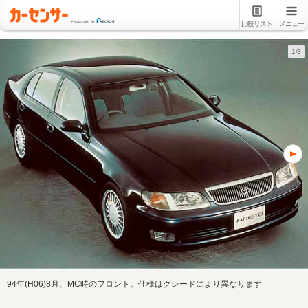
比較リスト
メニュー
1/3
94年(H06)8月、MC時のフロント。仕様はグレードにより異なります