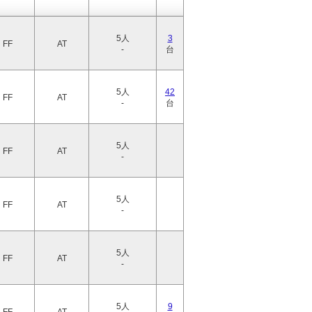
5人
3
FF
AT
-
台
5人
42
FF
AT
-
台
5人
FF
AT
-
5人
FF
AT
-
5人
FF
AT
-
5人
9