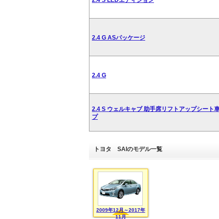
2.4 S LEDエディション
2.4 G ASパッケージ
2.4 G
2.4 S ウェルキャブ 助手席リフトアップシート車
プ
トヨタ SAIのモデル一覧
2009年12月～2017年
11月