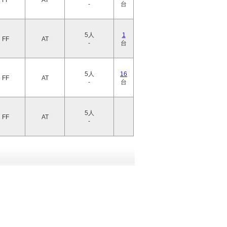
FF
AT
-
台
5人
1
FF
AT
-
台
5人
16
FF
AT
-
台
5人
FF
AT
-