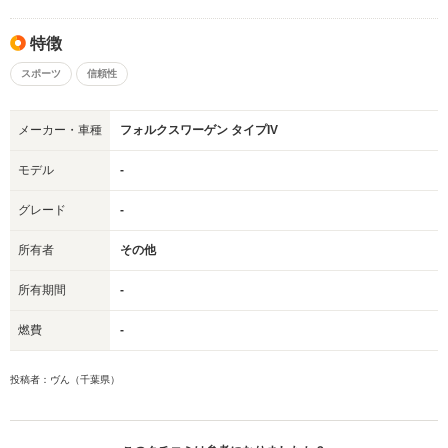
特徴
スポーツ
信頼性
メーカー・車種
フォルクスワーゲン タイプIV
モデル
-
グレード
-
所有者
その他
所有期間
-
燃費
-
投稿者：ヴん（千葉県）