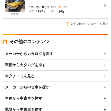
本体：
260.0
総額：
275
万円
万円
年式：
1972
走行：
不明
年
愛知県
タイプIVの中古車全てを見る
その他のコンテンツ
メーカーからカタログを探す
車種からカタログを探す
車クチコミを見る
メーカーから中古車を探す
車種から中古車を探す
地域から中古車を探す