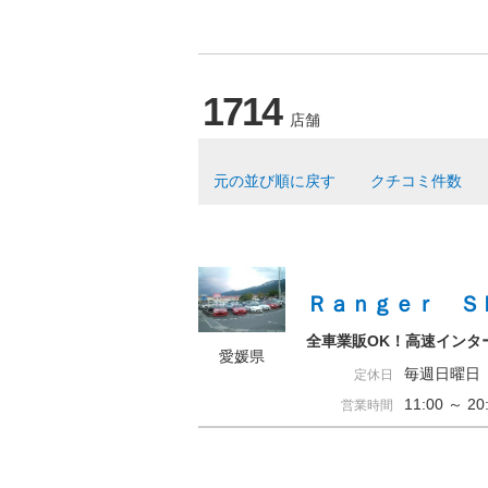
1714
店舗
元の並び順に戻す
クチコミ件数
Ｒａｎｇｅｒ Ｓ
全車業販OK！高速インタ
愛媛県
毎週日曜日
定休日
11:00 ～ 
営業時間