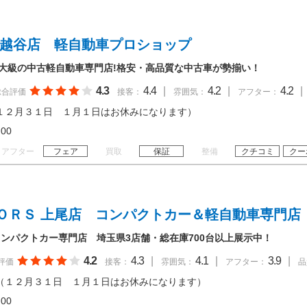
 越谷店 軽自動車プロショップ
最大級の中古軽自動車専門店!格安・高品質な中古車が勢揃い！
4.3
4.4
|
4.2
|
4.2
|
総合評価
接客：
雰囲気：
アフター：
１２月３１日 １月１日はお休みになります）
19:00
アフター
フェア
買取
保証
整備
クチコミ
クー
ＯＲＳ 上尾店 コンパクトカー＆軽自動車専門店
ンパクトカー専門店 埼玉県3店舗・総在庫700台以上展示中！
4.2
4.3
|
4.1
|
3.9
|
評価
接客：
雰囲気：
アフター：
品
（１２月３１日 １月１日はお休みになります）
19:00