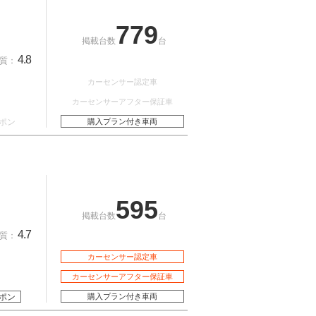
779
掲載台数
台
4.8
質：
カーセンサー認定車
カーセンサーアフター保証車
ポン
購入プラン付き車両
595
掲載台数
台
4.7
質：
カーセンサー認定車
カーセンサーアフター保証車
ポン
購入プラン付き車両