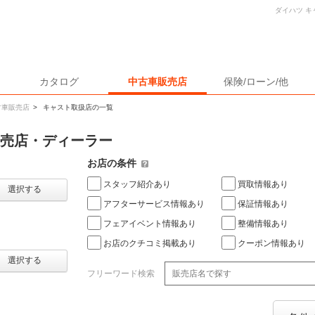
ダイハツ 
カタログ
中古車販売店
保険/ローン/他
古車販売店
>
キャスト取扱店の一覧
販売店・ディーラー
お店の条件
スタッフ紹介あり
買取情報あり
選択する
アフターサービス情報あり
保証情報あり
フェアイベント情報あり
整備情報あり
お店のクチコミ掲載あり
クーポン情報あり
選択する
フリーワード検索