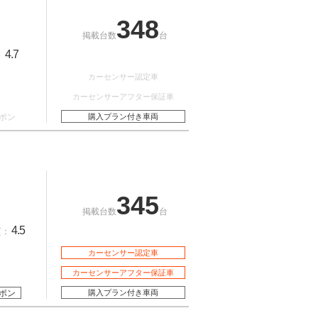
348
掲載台数
台
4.7
：
カーセンサー認定車
カーセンサーアフター保証車
ポン
購入プラン付き車両
345
掲載台数
台
4.5
質：
カーセンサー認定車
カーセンサーアフター保証車
ポン
購入プラン付き車両