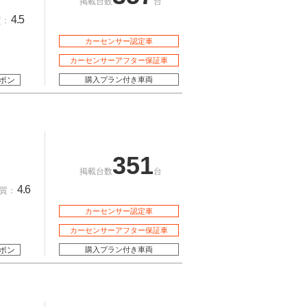
掲載台数
台
4.5
質：
カーセンサー認定車
カーセンサーアフター保証車
ポン
購入プラン付き車両
351
掲載台数
台
4.6
質：
カーセンサー認定車
カーセンサーアフター保証車
ポン
購入プラン付き車両