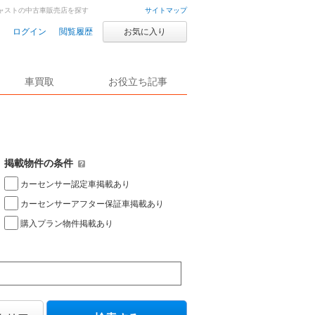
キャストの中古車販売店を探す
サイトマップ
ログイン
閲覧履歴
お気に入り
車買取
お役立ち記事
掲載物件の条件
カーセンサー認定車掲載あり
カーセンサーアフター保証車掲載あり
購入プラン物件掲載あり