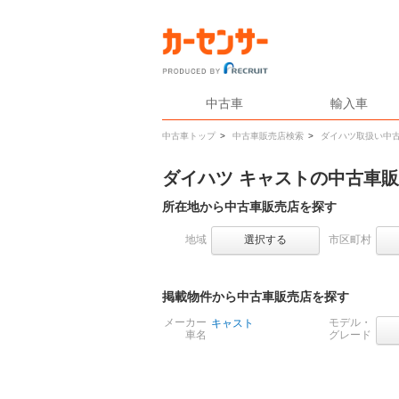
中古車
輸入車
中古車トップ
>
中古車販売店検索
>
ダイハツ取扱い中
ダイハツ キャストの中古車
所在地から中古車販売店を探す
地域
選択する
市区町村
掲載物件から中古車販売店を探す
メーカー
モデル・
キャスト
車名
グレード