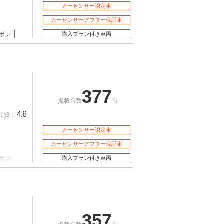
カーセンサー認定車
カーセンサーアフター保証車
ポン
購入プラン付き車両
377
掲載台数
台
4.6
品質：
カーセンサー認定車
カーセンサーアフター保証車
ポン
購入プラン付き車両
357