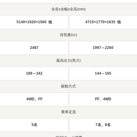
全長x全幅x全高(mm)
5140×1920×1560 他
4715×1770×1835 他
排気量(cc)
2487
1997～2260
最高出力(馬力)
189～342
144～165
駆動方式
4WD、FF
FF、4WD
乗車定員
5名
7名、8名