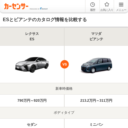
履歴
お気に入り
メニュー
ESとビアンテのカタログ情報を比較する
レクサス
マツダ
ES
ビアンテ
新車時価格
790万円～920万円
213.2万円～311万円
ボディタイプ
セダン
ミニバン