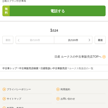
購入プラン付き車両
無
電話する
料
1
/124
最初
前の20件
次の20件
最後
日産 ルークスの中古車販売店TOPへ
中古車トップ
中古車販売店検索
日産取扱い中古車販売店
ルークス取扱店の一覧
プライバシーポリシー
利用規約
サイトマップ
お問い合わせ