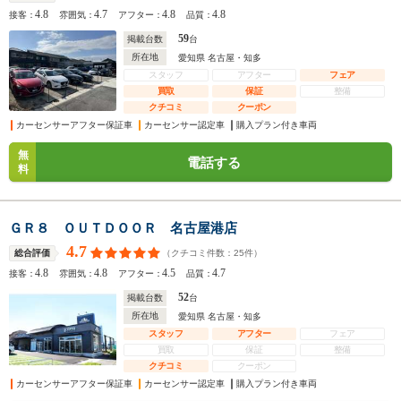
4.8
4.7
4.8
4.8
接客：
雰囲気：
アフター：
品質：
59
掲載台数
台
所在地
愛知県 名古屋・知多
スタッフ
アフター
フェア
買取
保証
整備
クチコミ
クーポン
カーセンサーアフター保証車
カーセンサー認定車
購入プラン付き車両
無
電話する
料
ＧＲ８ ＯＵＴＤＯＯＲ 名古屋港店
4.7
（クチコミ件数：
25
件）
総合評価
4.8
4.8
4.5
4.7
接客：
雰囲気：
アフター：
品質：
52
掲載台数
台
所在地
愛知県 名古屋・知多
スタッフ
アフター
フェア
買取
保証
整備
クチコミ
クーポン
カーセンサーアフター保証車
カーセンサー認定車
購入プラン付き車両