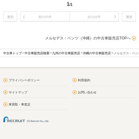
1
/1
最初
前の20件
次の20件
最後
メルセデス・ベンツ（沖縄）の中古車販売店TOPへ
中古車トップ
中古車販売店検索
九州の中古車販売店
沖縄の中古車販売店
メルセデス・ベン
プライバシーポリシー
利用規約
サイトマップ
お問い合わせ
車買取・車査定