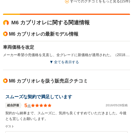
すべてのクチコミをもっと見る(15件)
M6 カブリオレに関する関連情報
M6 カブリオレの最新モデル情報
車両価格を改定
メーカー希望小売価格を見直し、全グレードに新価格が適用された。（2018.1）
全てを表示する
M6 カブリオレを扱う販売店クチコミ
スムーズな契約で満足しています
5
総合評価
2016/05/28投稿
点
契約から納車まで、スムーズに、気持ち良くすすめていただきました。今後
とも宜しくお願いします。
ゲスト