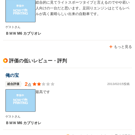
総合的に見てライトスポーツタイプと言えるのでやや若い
人向けの一台だと思います。足回りエンジンはとてもレベ
ルが高く素晴らしい出来の自動車です。
ゲストさん
ＢＭＷ M6 カブリオレ
もっと見る
評価の低いレビュー・評判
俺の宝
2
総合評価
2013/02/15投稿
点
最高です
ゲストさん
ＢＭＷ M6 カブリオレ