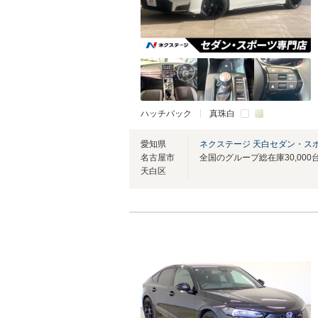
ハッチバック
真珠白
愛知県
ネクステージ 天白セダン・ス
名古屋市
天白区