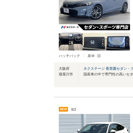
ハッチバック
灰Ｍ
大阪府
ネクステージ 香里園セダン・
寝屋川市
NEW
8/2