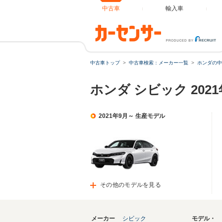
中古車
輸入車
中古車トップ
中古車検索：メーカー一覧
ホンダの中
ホンダ シビック 202
2021年9月～ 生産モデル
その他のモデルを見る
メーカー
シビック
モデル・