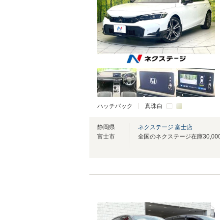
ハッチバック
真珠白
静岡県
ネクステージ 富士店
富士市