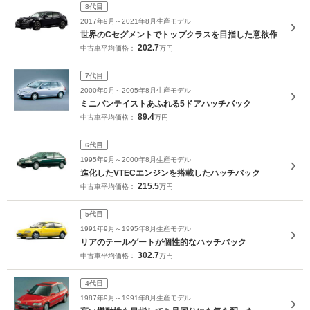
8代目
2017年9月～2021年8月生産モデル
世界のCセグメントでトップクラスを目指した意欲作
202.7
中古車平均価格：
万円
7代目
2000年9月～2005年8月生産モデル
ミニバンテイストあふれる5ドアハッチバック
89.4
中古車平均価格：
万円
6代目
1995年9月～2000年8月生産モデル
進化したVTECエンジンを搭載したハッチバック
215.5
中古車平均価格：
万円
5代目
1991年9月～1995年8月生産モデル
リアのテールゲートが個性的なハッチバック
302.7
中古車平均価格：
万円
4代目
1987年9月～1991年8月生産モデル