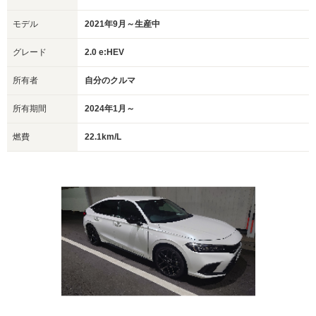
モデル
2021年9月～生産中
グレード
2.0 e:HEV
所有者
自分のクルマ
所有期間
2024年1月～
燃費
22.1km/L