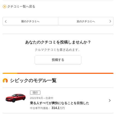
クチコミ一覧へ戻る
前のクチコミへ
次のクチコミへ
あなたのクチコミを投稿しませんか？
クルマクチコミを書き込めます。
投稿する
シビックのモデル一覧
現行
2021年9月～生産中
乗る人すべてが爽快になることを目指した
314.1
中古車平均価格：
万円