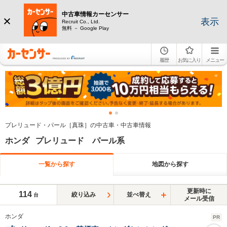
中古車情報カーセンサー
表示
Recruit Co., Ltd.
無料 － Google Play
履歴
お気に入り
メニュー
プレリュード・パール［真珠］の中古車・中古車情報
ホンダ プレリュード パール系
一覧から探す
地図から探す
更新時に
114
絞り込み
並べ替え
台
メール受信
ホンダ
PR