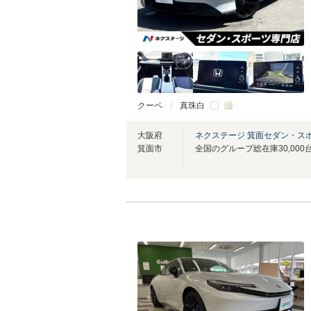
クーペ
真珠白
大阪府
ネクステージ 箕面セダン・ス
箕面市