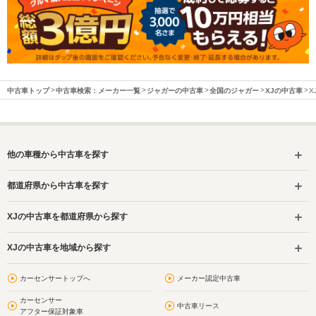
中古車トップ
中古車検索：メーカー一覧
ジャガーの中古車
全国のジャガー
XJの中古車
X
他の車種から中古車を探す
都道府県から中古車を探す
XJの中古車を都道府県から探す
XJの中古車を地域から探す
カーセンサートップへ
メーカー認定中古車
カーセンサー
中古車リース
アフター保証対象車