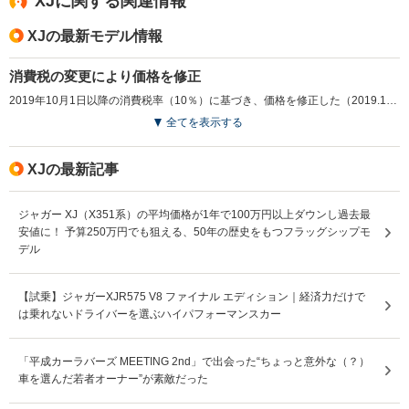
XJに関する関連情報
XJの最新モデル情報
消費税の変更により価格を修正
2019年10月1日以降の消費税率（10％）に基づき、価格を修正した（2019.10）
全てを表示する
XJの最新記事
ジャガー XJ（X351系）の平均価格が1年で100万円以上ダウンし過去最
安値に！ 予算250万円でも狙える、50年の歴史をもつフラッグシップモ
デル
【試乗】ジャガーXJR575 V8 ファイナル エディション｜経済力だけで
は乗れないドライバーを選ぶハイパフォーマンスカー
「平成カーラバーズ MEETING 2nd」で出会った“ちょっと意外な（？）
車を選んだ若者オーナー”が素敵だった