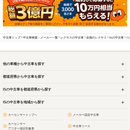
中古車トップ
中古車検索：メーカー一覧
レクサスの中古車
全国のレクサス
ISの中古車
I
他の車種から中古車を探す
都道府県から中古車を探す
ISの中古車を都道府県から探す
ISの中古車を地域から探す
カーセンサートップへ
メーカー認定中古車
カーセンサー
中古車リース
アフター保証対象車