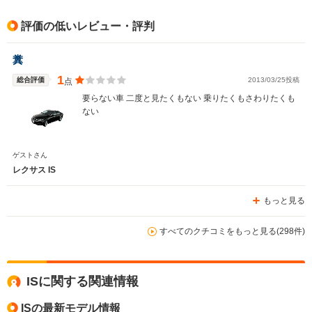
評価の低いレビュー・評判
糞
1
総合評価
2013/03/25投稿
点
要らない車 二度と見たくもない 乗りたくもさわりたくも
ない
ゲストさん
レクサス IS
もっと見る
すべてのクチコミをもっと見る(298件)
ISに関する関連情報
ISの最新モデル情報