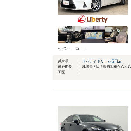
セダン
白
兵庫県
リバティ ドリーム長田店
神戸市長
田区