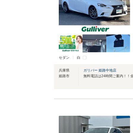
セダン
白
兵庫県
ガリバー 姫路中地店
姫路市