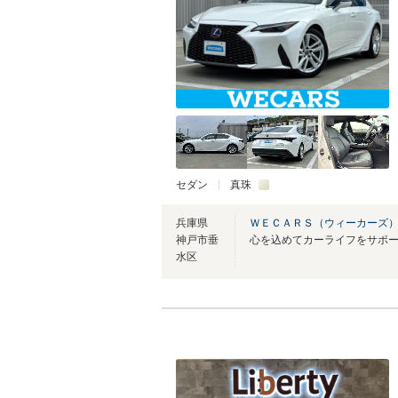
セダン
真珠
兵庫県
ＷＥＣＡＲＳ（ウィーカーズ）
神戸市垂
心を込めてカーライフをサポ
水区