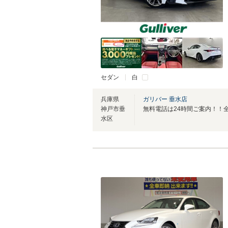
セダン
白
兵庫県
ガリバー 垂水店
神戸市垂
水区